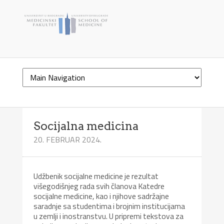
Socijalna medicina
20. FEBRUAR 2024.
Udžbenik socijalne medicine je rezultat
višegodišnjeg rada svih članova Katedre
socijalne medicine, kao i njihove sadržajne
saradnje sa studentima i brojnim institucijama
u zemlji i inostranstvu. U pripremi tekstova za